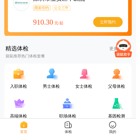
周末可约
公立三甲
910.30
立即预约
元/起
精选体检
更多套餐
袋鼠推荐热门体检套餐
入职体检
男士体检
女士体检
父母体检
高端体检
职场体检
基因检测
首页
体检
我的
D套餐(女已婚)
三甲