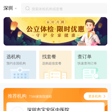
深圳
选机构
找套餐
查订单
预约全国机构
选购超值套餐
快速查询订单
推荐机构
更多机构
7500家医院授权
深圳市宝安区中医院