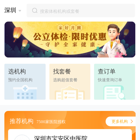
深圳
选机构
找套餐
查订单
预约全国机构
选购超值套餐
快速查询订单
推荐机构
更多机构
7500家医院授权
深圳市宝安区中医院