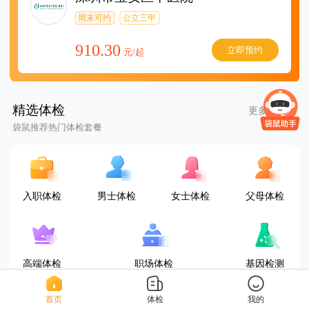
周末可约
公立三甲
910.30
立即预约
元/起
精选体检
更多套餐
袋鼠推荐热门体检套餐
入职体检
男士体检
女士体检
父母体检
高端体检
职场体检
基因检测
首页
体检
我的
D套餐(女已婚)
三甲