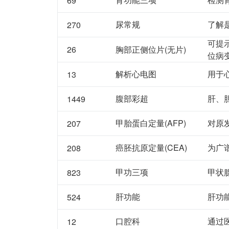
69
尿常规
了解
270
可提
26
胸部正侧位片(无片)
位病
解析心电图
用于
13
腹部彩超
肝、
1449
甲胎蛋白定量(AFP)
对原
207
癌胚抗原定量(CEA)
为广
208
甲功三项
甲状
823
肝功能
肝功
524
口腔科
通过
12