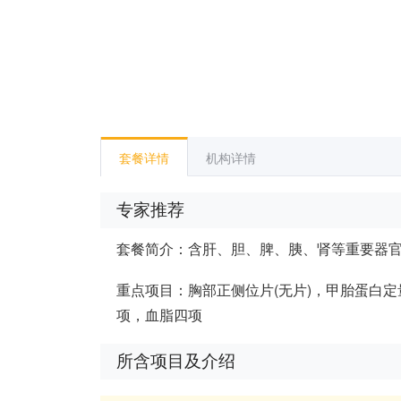
套餐详情
机构详情
专家推荐
套餐简介：含肝、胆、脾、胰、肾等重要器
重点项目：胸部正侧位片(无片)，甲胎蛋白定量
项，血脂四项
所含项目及介绍