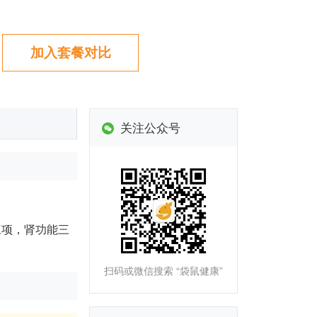
加入套餐对比
关注公众号
三项，肾功能三
扫码或微信搜索 “袋鼠健康”