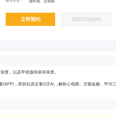
服务承诺：
随时退、过期退
立即预约
选择其他机构
官筛查，以及甲状腺疾病等筛查。
(AFP)，癌胚抗原定量(CEA)，解析心电图，空腹血糖，甲功