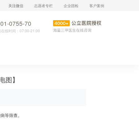
关注微信
志愿者专栏
企业团检
客户案例
01-0755-70
在线时间：07:30-21:00
心电图】
疾病等筛查。