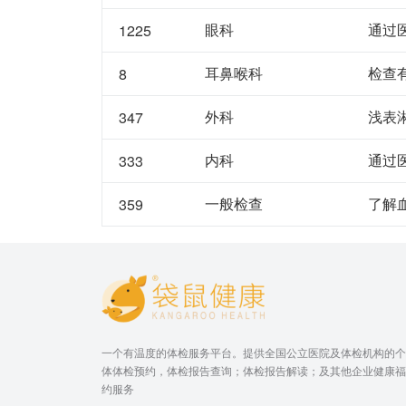
眼科
通过
1225
耳鼻喉科
检查
8
外科
浅表
347
内科
通过
333
一般检查
了解
359
一个有温度的体检服务平台。提供全国公立医院及体检机构的个
体体检预约，体检报告查询；体检报告解读；及其他企业健康福
约服务