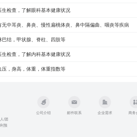
医生检查，了解眼科基本健康状况
有无中耳炎、鼻炎、慢性扁桃体炎、鼻中隔偏曲、咽炎等疾病
淋巴结，甲状腺、脊柱、四肢等
医生检查，了解内科基本健康状况
血压，身高，体重，体重指数等
公司介绍
邮件联系
企业需求
商务
人/团
利预