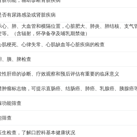
是否有尿路感染或肾脏疾病
示心、肺、大血管和横隔位置，心脏肥大、肺炎、肺结核、支气
变等。（含辐射，怀孕备孕及哺乳期禁做）
心肌梗死、心律失常、心肌缺血等心脏疾病的检查
胆、胰、脾检查
发性肝癌的诊断、疗效观察和预后评估有重要的临床意义
谱肿瘤标志物，可提示直肠癌、结肠癌、肺癌、乳腺癌、胰腺癌
腺功能筛查
能筛查
医生检查，了解口腔科基本健康状况