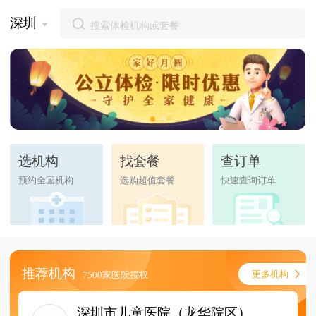
深圳
选机构
找套餐
查订单
预约全国机构
选购超值套餐
快速查询订单
推荐机构
更多机构
7500家医院授权
深圳市儿童医院（龙华院区）