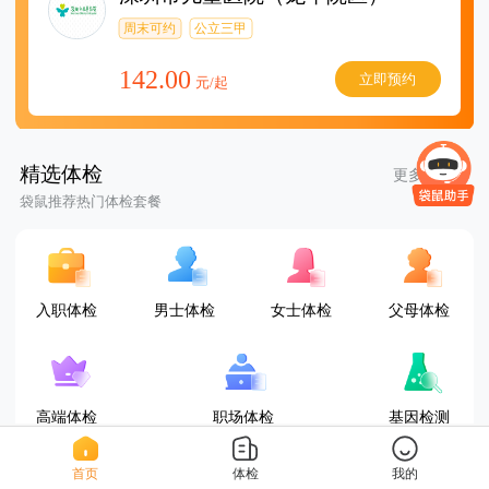
周末可约
公立三甲
142.00
立即预约
元/起
精选体检
更多套餐
袋鼠推荐热门体检套餐
入职体检
男士体检
女士体检
父母体检
高端体检
职场体检
基因检测
首页
体检
我的
D套餐(女已婚)
三甲