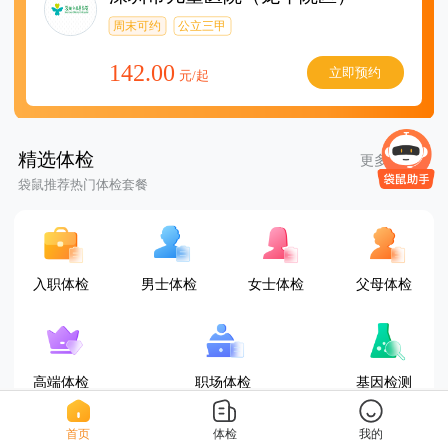
周末可约
公立三甲
142.00
立即预约
元/起
精选体检
更多套餐
袋鼠推荐热门体检套餐
入职体检
男士体检
女士体检
父母体检
高端体检
职场体检
基因检测
首页
体检
我的
D套餐(女已婚)
三甲