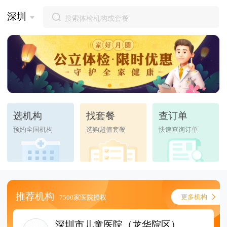
深圳
选机构
找套餐
查订单
预约全国机构
选购超值套餐
快速查询订单
推荐机构
更多机构
7500家医院授权
深圳市儿童医院（龙华院区）