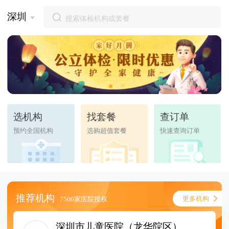
深圳
选机构
找套餐
查订单
预约全国机构
选购超值套餐
快速查询订单
推荐机构
更多机构
7500家医院授权
深圳市儿童医院（龙华院区）