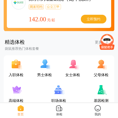
周末可约
公立三甲
142.00
立即预约
元/起
精选体检
更多套餐
袋鼠推荐热门体检套餐
入职体检
男士体检
女士体检
父母体检
高端体检
职场体检
基因检测
首页
体检
我的
D套餐(女已婚)
三甲