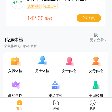
周末可约
公立三甲
142.00
立即预约
元/起
精选体检
更多套餐
袋鼠推荐热门体检套餐
入职体检
男士体检
女士体检
父母体检
高端体检
职场体检
基因检测
首页
体检
我的
D套餐(女已婚)
三甲