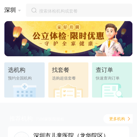
深圳
选机构
找套餐
查订单
预约全国机构
选购超值套餐
快速查询订单
推荐机构
更多机构
7500家医院授权
深圳市儿童医院（龙华院区）